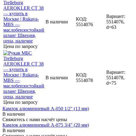
Вариант:
КОД:
В наличии
5514076,
5514076
d=63
Цена по запросу
Вариант:
КОД:
В наличии
5514078,
5514078
d=75
Цена по запросу
Камлок алюминиевый A-050 1/2" (13 мм)
В наличии
Свяжитесь с нами насчёт цены
Камлок алюминиевый A-075 3/4" (20 мм)
В наличии
Свяжитесь с нами насчёт цены