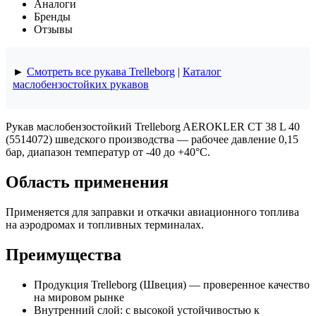
Аналоги
Бренды
Отзывы
►
Смотреть все рукава Trelleborg
|
Каталог
маслобензостойких рукавов
Рукав маслобензостойкий Trelleborg AEROKLER CT 38 L 40
(5514072) шведского производства — рабочее давление 0,15
бар, диапазон температур от -40 до +40°C.
Область применения
Применяется для заправки и откачки авиационного топлива
на аэродромах и топливных терминалах.
Преимущества
Продукция Trelleborg (Швеция) — проверенное качество
на мировом рынке
Внутренний слой: с высокой устойчивостью к