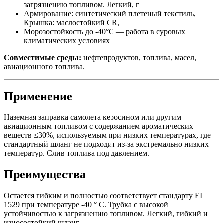
загрязнению топливом. Легкий, г
Армирование: синтетический плетеный текстиль,
Крышка: маслостойкий CR,
Морозостойкость до -40°C — работа в суровых
климатических условиях
Совместимые среды:
нефтепродуктов, топлива, масел,
авиационного топлива.
Применение
Наземная заправка самолета керосином или другим
авиационным топливом с содержанием ароматических
веществ ≤30%, используемым при низких температурах, где
стандартный шланг не подходит из-за экстремально низких
температур. Слив топлива под давлением.
Преимущества
Остается гибким и полностью соответствует стандарту EI
1529 при температуре -40 ° C. Трубка с высокой
устойчивостью к загрязнению топливом. Легкий, гибкий и
износостойкий шланг.