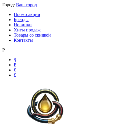
Город:
Ваш город
Промо-акции
Бренды
Новинки
Хиты продаж
Товары со скидкой
Контакты
Р
$
Р
Ольга
€
£
Маслобензостойкие рукава