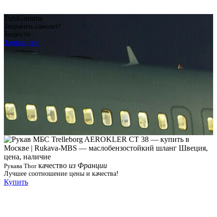
TubiGomma
Заправить самолет?
Запросто...
Заправить!
качество
из Франции
Рукава Thor
Лучшее соотношение цены и качества!
Купить