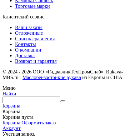
Камлоки Camlock
Торговые марки
Клиентский сервис
Ваши заказы
Отложенные
Список сравнения
Контакты
О компании
Доставка
Возврат и гарантия
© 2024 - 2026 ООО «ГидравликТехПромСнаб». Rukava-
MBS.ru -
Маслобензостойкие рукава
из Европы и США
Меню
Найти
Корзина
Корзина
Корзина пуста
Корзина
Оформить заказ
Аккаунт
Учетная запись