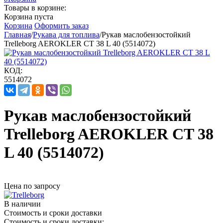
Товары в корзине:
Корзина пуста
Корзина
Оформить заказ
Главная
/
Рукава для топлива
/
Рукав маслобензостойкий
Trelleborg AEROKLER CT 38 L 40 (5514072)
КОД:
5514072
Рукав маслобензостойкий
Trelleborg AEROKLER CT 38
L 40 (5514072)
Цена по запросу
В наличии
Стоимость и сроки доставки
Стоимость и сроки доставки: