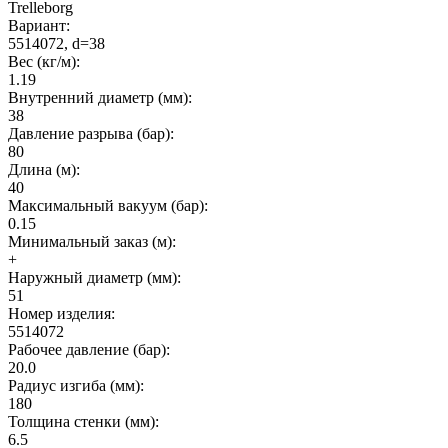
Trelleborg
Вариант:
5514072, d=38
Вес (кг/м):
1.19
Внутренний диаметр (мм):
38
Давление разрыва (бар):
80
Длина (м):
40
Максимальный вакуум (бар):
0.15
Минимальный заказ (м):
+
Наружный диаметр (мм):
51
Номер изделия:
5514072
Рабочее давление (бар):
20.0
Радиус изгиба (мм):
180
Толщина стенки (мм):
6.5