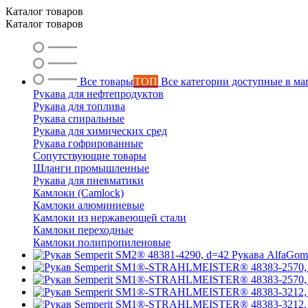
Каталог товаров
Каталог товаров
Все товары
ТОП
Все категории доступные в ма
Рукава для нефтепродуктов
Рукава для топлива
Рукава спиральные
Рукава для химических сред
Рукава гофрированные
Сопутствующие товары
Шланги промышленные
Рукава для пневматики
Камлоки (Camlock)
Камлоки алюминиевые
Камлоки из нержавеющей стали
Камлоки переходные
Камлоки полипропиленовые
Рукава AlfaGo