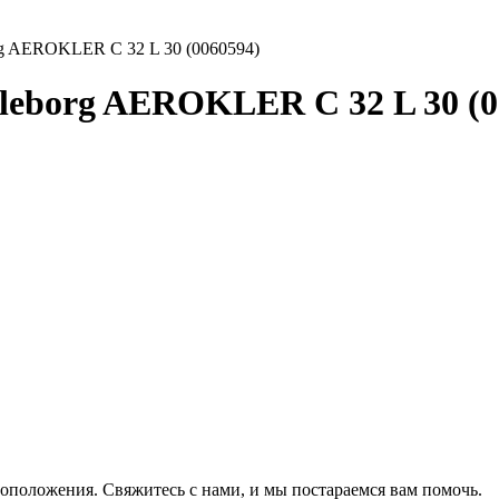
rg AEROKLER C 32 L 30 (0060594)
lleborg AEROKLER C 32 L 30 (0
оположения. Свяжитесь с нами, и мы постараемся вам помочь.