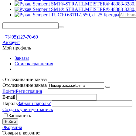
Бренды
All bran
+7(495)127-70-69
Аккаунт
Мой профиль
Заказы
Список сравнения
Отслеживание заказа
Отслеживание заказа
Войти
Регистрация
E-mail
Пароль
Забыли пароль?
Создать учетную запись
Запомнить
Войти
0
Корзина
Товары в корзине: