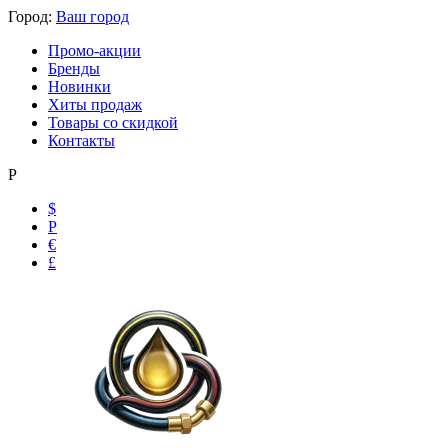
Город:
Ваш город
Промо-акции
Бренды
Новинки
Хиты продаж
Товары со скидкой
Контакты
Р
$
Р
€
£