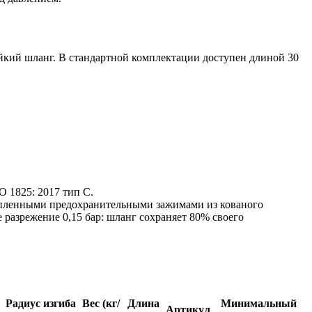
йкий шланг. В стандартной комплектации доступен длиной 30
O 1825: 2017 тип C.
репленными предохранительными зажимами из кованого
разрежение 0,15 бар: шланг сохраняет 80% своего
Радиус изгиба
Вес (кг/
Длина
Минимальный
Артикул