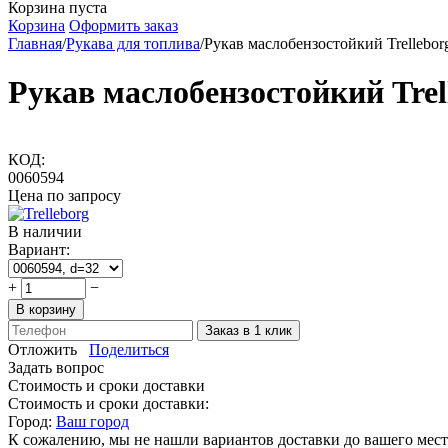
Корзина пуста
Корзина
Оформить заказ
Главная
/
Рукава для топлива
/
Рукав маслобензостойкий Trellebo
Рукав маслобензостойкий Tre
КОД:
0060594
Цена по запросу
В наличии
Вариант:
+
−
В корзину
Заказ в 1 клик
Отложить
Поделиться
Задать вопрос
Стоимость и сроки доставки
Стоимость и сроки доставки:
Город:
Ваш город
К сожалению, мы не нашли вариантов доставки до вашего мест