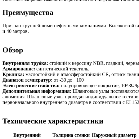
Преимущества
Признан крупнейшими нефтяными компаниями. Высокостойкая т
и 40 метров.
Обзор
Внутренняя трубка:
стойкий к керосину NBR, гладкий, черны
Армирование:
синтетический текстиль,
Крышка:
маслостойкий и атмосферостойкий CR, оттиск ткани
Диапазон температур:
от -30 до +100
Электрические свойства:
полупроводящее покрытие, 10^3Ω/l
Дополнительная информация:
Шланговые узлы поставляются 
алюминия. Шланговые узлы проходят индивидуальное тестиров
первоначального внутреннего диаметра в соответствии с EI 152
Технические характеристики
Внутренний
Толщина стенки
Наружный диаметр