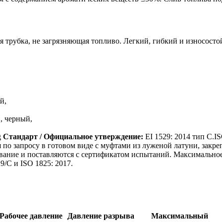
рубка, не загрязняющая топливо. Легкий, гибкий и износосто
й,
, черный,
g
Стандарт / Официальное утверждение:
EI 1529: 2014 тип C.IS
по запросу в готовом виде с муфтами из луженой латуни, зак
ание и поставляются с сертификатом испытаний. Максимальное 
9/C и ISO 1825: 2017.
Рабочее давление
Давление разрыва
Максимальный