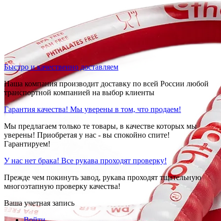
Быстро и качественно доставляем
Наша компания производит доставку по всей России любой
транспортной компанией на выбор клиенты
Гарантия качества! Мы уверены в том, что продаем!
Мы предлагаем только те товары, в качестве которых мы
уверены! Приобретая у нас - вы спокойно спите!
Гарантируем!
У нас нет брака! Все рукава проходят проверку!
Прежде чем покинуть завод, рукава проходят тщательную
многоэтапную проверку качества!
Ваша учетная запись
Войти