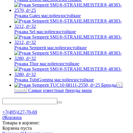
Рукава Gates
маслобензостойкие
Рукава Sel
маслобензостойкие
Рукава Semperit
маслобензостойкие
Рукава Thor
маслобензостойкие
Рукава TubiGomma
маслобензостойкие
Бренды
All
brands
Самые известные бренды мира
+7(495)127-70-69
0
Корзина
Товары в корзине:
Корзина пуста