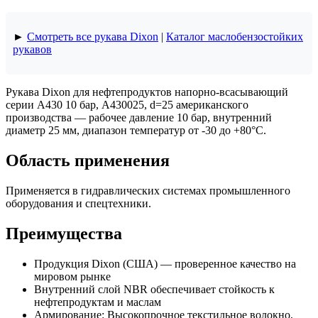
►
Смотреть все рукава Dixon
|
Каталог маслобензостойких
рукавов
Рукава Dixon для нефтепродуктов напорно-всасывающий
серии А430 10 бар, A430025, d=25 американского
производства — рабочее давление 10 бар, внутренний
диаметр 25 мм, диапазон температур от -30 до +80°C.
Область применения
Применяется в гидравлических системах промышленного
оборудования и спецтехники.
Преимущества
Продукция Dixon (США) — проверенное качество на
мировом рынке
Внутренний слой NBR обеспечивает стойкость к
нефтепродуктам и маслам
Армирование: Высокопрочное текстильное волокно,