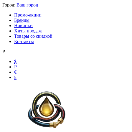
Город:
Ваш город
Промо-акции
Бренды
Новинки
Хиты продаж
Товары со скидкой
Контакты
Р
$
Р
€
£
Ольга
Маслобензостойкие рукава