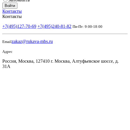
Войти
Контакты
Контакты
+7(495)127-70-69
+7(495)240-81-82
Пн-Пт: 9:00-18:00
zakaz@rukava-mbs.ru
Email
Адрес
Россия, Москва, 127410 г. Москва, Алтуфьевское шоссе, д.
31А