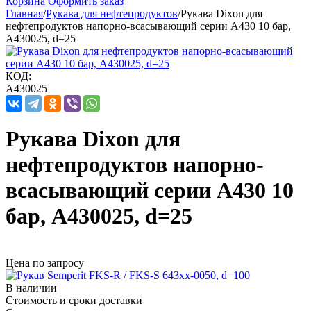
Корзина
Оформить заказ
Главная
/
Рукава для нефтепродуктов
/
Рукава Dixon для
нефтепродуктов напорно-всасывающий серии А430 10 бар,
A430025, d=25
КОД:
A430025
Рукава Dixon для
нефтепродуктов напорно-
всасывающий серии А430 10
бар, A430025, d=25
Цена по запросу
В наличии
Стоимость и сроки доставки