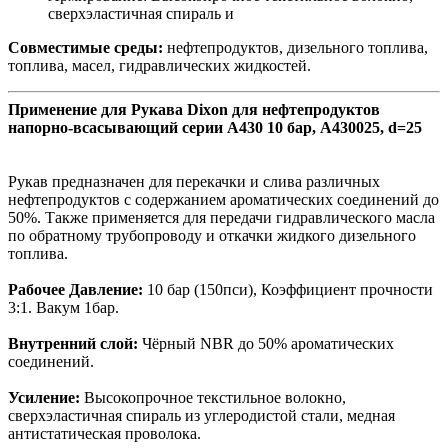
сверхэластичная спираль и
Совместимые среды:
нефтепродуктов, дизельного топлива,
топлива, масел, гидравлических жидкостей.
Применение для Рукава Dixon для нефтепродуктов
напорно-всасывающий серии А430 10 бар, A430025, d=25
Рукав предназначен для перекачки и слива различных
нефтепродуктов с содержанием ароматических соединений до
50%. Также применяется для передачи гидравлического масла
по обратному трубопроводу и откачки жидкого дизельного
топлива.
Рабочее Давление:
10 бар (150пси), Коэффициент прочности
3:1. Вакум 1бар.
Внутренний слой:
Чёрный NBR до 50% ароматических
соединений.
Усиление:
Высокопрочное текстильное волокно,
сверхэластичная спираль из углеродистой стали, медная
антистатическая проволока.