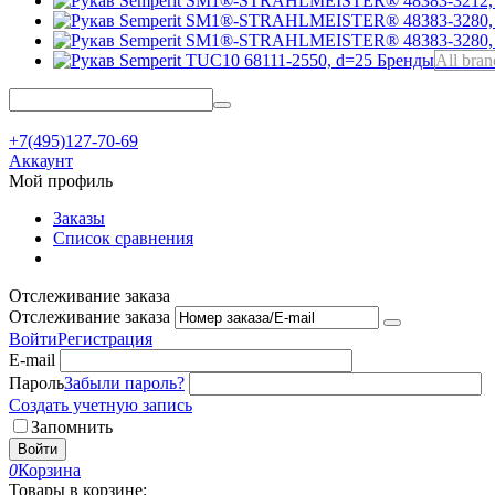
Бренды
All bran
+7(495)127-70-69
Аккаунт
Мой профиль
Заказы
Список сравнения
Отслеживание заказа
Отслеживание заказа
Войти
Регистрация
E-mail
Пароль
Забыли пароль?
Создать учетную запись
Запомнить
Войти
0
Корзина
Товары в корзине: