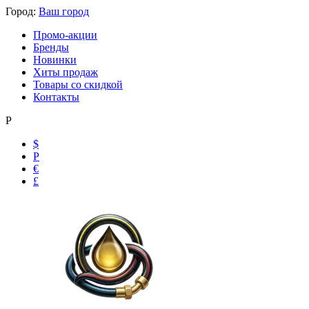
Город:
Ваш город
Промо-акции
Бренды
Новинки
Хиты продаж
Товары со скидкой
Контакты
Р
$
Р
€
£