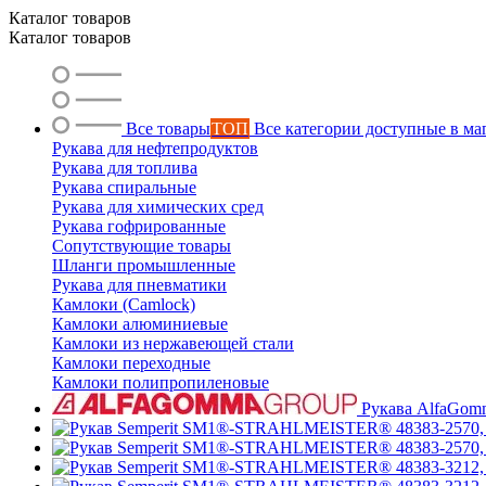
Каталог товаров
Каталог товаров
Все товары
ТОП
Все категории доступные в ма
Рукава для нефтепродуктов
Рукава для топлива
Рукава спиральные
Рукава для химических сред
Рукава гофрированные
Сопутствующие товары
Шланги промышленные
Рукава для пневматики
Камлоки (Camlock)
Камлоки алюминиевые
Камлоки из нержавеющей стали
Камлоки переходные
Камлоки полипропиленовые
Рукава AlfaGom