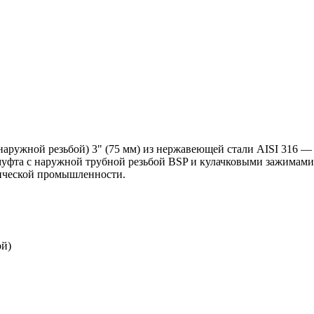
 наружной резьбой) 3" (75 мм) из нержавеющей стали AISI 316
уфта с наружной трубной резьбой BSP и кулачковыми зажимами.
мической промышленности.
ой)