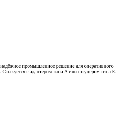
 — надёжное промышленное решение для оперативного
 Стыкуется с адаптером типа A или штуцером типа E.