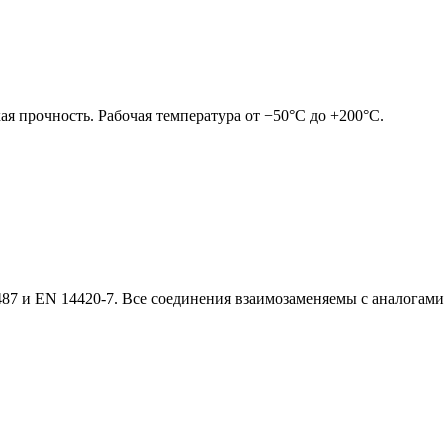
я прочность. Рабочая температура от −50°C до +200°C.
7 и EN 14420-7. Все соединения взаимозаменяемы с аналогами