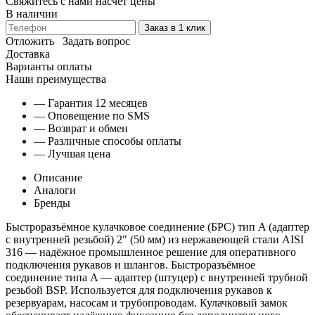
Свяжитесь с нами насчёт цены
В наличии
Заказ в 1 клик
Отложить
Задать вопрос
Доставка
Варианты оплаты
Наши преимущества
— Гарантия 12 месяцев
— Оповещение по SMS
— Возврат и обмен
— Различные способы оплаты
— Лучшая цена
Описание
Аналоги
Бренды
Быстроразъёмное кулачковое соединение (БРС) тип A (адаптер
с внутренней резьбой) 2" (50 мм) из нержавеющей стали AISI
316 — надёжное промышленное решение для оперативного
подключения рукавов и шлангов. Быстроразъёмное
соединение типа A — адаптер (штуцер) с внутренней трубной
резьбой BSP. Используется для подключения рукавов к
резервуарам, насосам и трубопроводам. Кулачковый замок