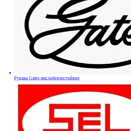
Рукава Gates
маслобензостойкие