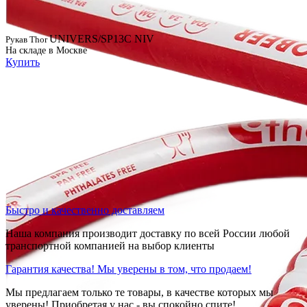
UNIVERS/SP13C NIV
Рукав Thor
На складе в Москве
Купить
Быстро и качественно доставляем
Наша компания производит доставку по всей России любой
транспортной компанией на выбор клиенты
Гарантия качества! Мы уверены в том, что продаем!
Мы предлагаем только те товары, в качестве которых мы
уверены! Приобретая у нас - вы спокойно спите!