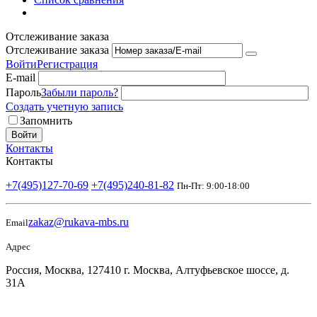
Отслеживание заказа
Отслеживание заказа
Войти
Регистрация
E-mail
Пароль
Забыли пароль?
Создать учетную запись
Запомнить
Войти
Контакты
Контакты
+7(495)127-70-69
+7(495)240-81-82
Пн-Пт: 9:00-18:00
zakaz@rukava-mbs.ru
Email
Адрес
Россия, Москва, 127410 г. Москва, Алтуфьевское шоссе, д.
31А