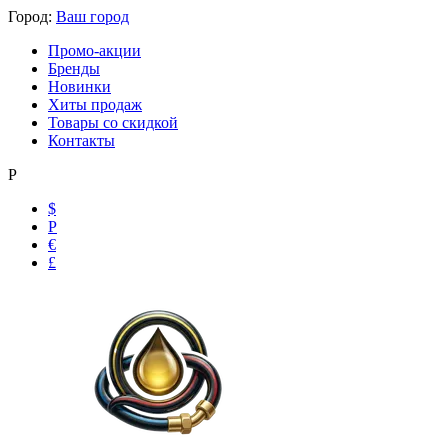
Город:
Ваш город
Промо-акции
Бренды
Новинки
Хиты продаж
Товары со скидкой
Контакты
Р
$
Р
€
£
Ольга
Маслобензостойкие рукава