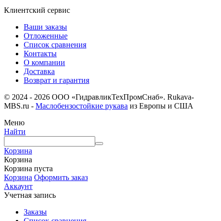
Клиентский сервис
Ваши заказы
Отложенные
Список сравнения
Контакты
О компании
Доставка
Возврат и гарантия
© 2024 - 2026 ООО «ГидравликТехПромСнаб». Rukava-
MBS.ru -
Маслобензостойкие рукава
из Европы и США
Меню
Найти
Корзина
Корзина
Корзина пуста
Корзина
Оформить заказ
Аккаунт
Учетная запись
Заказы
Список сравнения