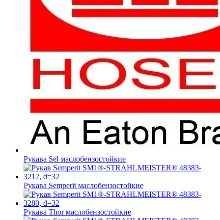
Рукава Sel
маслобензостойкие
Рукава Semperit
маслобензостойкие
Рукава Thor
маслобензостойкие