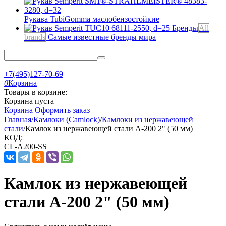
Рукава TubiGomma
маслобензостойкие
Бренды
All
brands
Самые известные бренды мира
+7(495)127-70-69
0
Корзина
Товары в корзине:
Корзина пуста
Корзина
Оформить заказ
Главная
/
Камлоки (Camlock)
/
Камлоки из нержавеющей
стали
/
Камлок из нержавеющей стали A-200 2" (50 мм)
КОД:
CL-A200-SS
Камлок из нержавеющей
стали A-200 2" (50 мм)