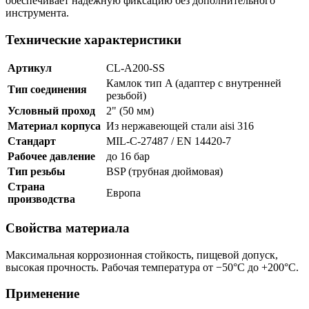
обеспечивает надёжную фиксацию без дополнительного
инструмента.
Технические характеристики
Артикул
CL-A200-SS
Камлок тип A (адаптер с внутренней
Тип соединения
резьбой)
Условный проход
2" (50 мм)
Материал корпуса
Из нержавеющей стали aisi 316
Стандарт
MIL-C-27487 / EN 14420-7
Рабочее давление
до 16 бар
Тип резьбы
BSP (трубная дюймовая)
Страна
Европа
производства
Свойства материала
Максимальная коррозионная стойкость, пищевой допуск,
высокая прочность. Рабочая температура от −50°C до +200°C.
Применение