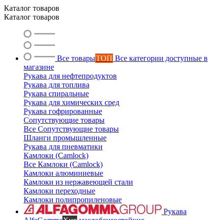
Каталог товаров
Каталог товаров
Все товары
ТОП
Все категории доступные в
магазине
Рукава для нефтепродуктов
Рукава для топлива
Рукава спиральные
Рукава для химических сред
Рукава гофрированные
Сопутствующие товары
Все Сопутствующие товары
Шланги промышленные
Рукава для пневматики
Камлоки (Camlock)
Все Камлоки (Camlock)
Камлоки алюминиевые
Камлоки из нержавеющей стали
Камлоки переходные
Камлоки полипропиленовые
Рукава