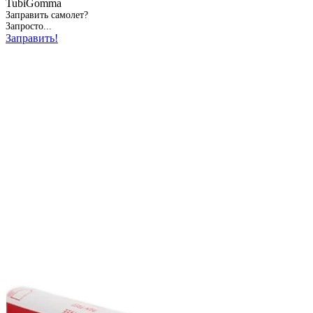
TubiGomma
Заправить самолет?
Запросто...
Заправить!