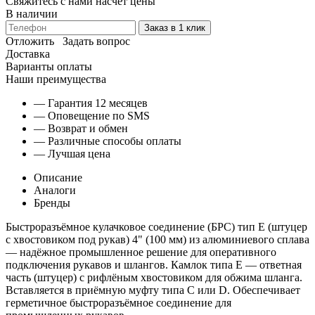
Свяжитесь с нами насчёт цены
В наличии
Заказ в 1 клик
Отложить
Задать вопрос
Доставка
Варианты оплаты
Наши преимущества
— Гарантия 12 месяцев
— Оповещение по SMS
— Возврат и обмен
— Различные способы оплаты
— Лучшая цена
Описание
Аналоги
Бренды
Быстроразъёмное кулачковое соединение (БРС) тип E (штуцер
с хвостовиком под рукав) 4" (100 мм) из алюминиевого сплава
— надёжное промышленное решение для оперативного
подключения рукавов и шлангов. Камлок типа E — ответная
часть (штуцер) с рифлёным хвостовиком для обжима шланга.
Вставляется в приёмную муфту типа C или D. Обеспечивает
герметичное быстроразъёмное соединение для