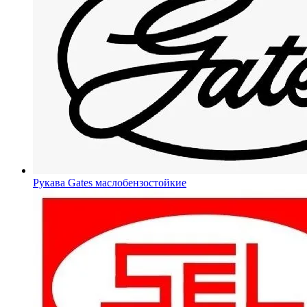
Рукава Gates
маслобензостойкие