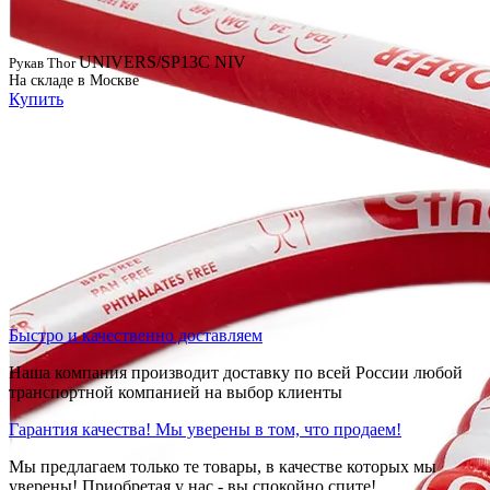
UNIVERS/SP13C NIV
Рукав Thor
На складе в Москве
Купить
Быстро и качественно доставляем
Наша компания производит доставку по всей России любой
транспортной компанией на выбор клиенты
Гарантия качества! Мы уверены в том, что продаем!
Мы предлагаем только те товары, в качестве которых мы
уверены! Приобретая у нас - вы спокойно спите!