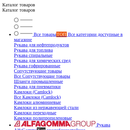
Каталог товаров
Каталог товаров
Все товары
ТОП
Все категории доступные в
магазине
Рукава для нефтепродуктов
Рукава для топлива
Рукава спиральные
Рукава для химических сред
Рукава гофрированные
Сопутствующие товары
Все Сопутствующие товары
Шланги промышленные
Рукава для пневматики
Камлоки (Camlock)
Все Камлоки (Camlock)
Камлоки алюминиевые
Камлоки из нержавеющей стали
Камлоки переходные
Камлоки полипропиленовые
Рукава