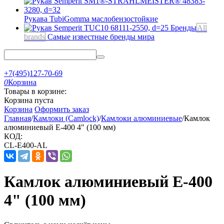
Рукава TubiGomma
маслобензостойкие
Бренды
All
brands
Самые известные бренды мира
+7(495)127-70-69
0
Корзина
Товары в корзине:
Корзина пуста
Корзина
Оформить заказ
Главная
/
Камлоки (Camlock)
/
Камлоки алюминиевые
/
Камлок
алюминиевый E-400 4" (100 мм)
КОД:
CL-E400-AL
Камлок алюминиевый E-400
4" (100 мм)