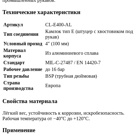
промышленных рукавов.
Технические характеристики
Артикул
CL-E400-AL
Камлок тип E (штуцер с хвостовиком под
Тип соединения
рукав)
Условный проход
4" (100 мм)
Материал
Из алюминиевого сплава
корпуса
Стандарт
MIL-C-27487 / EN 14420-7
Рабочее давление
до 16 бар
Тип резьбы
BSP (трубная дюймовая)
Страна
Европа
производства
Свойства материала
Лёгкий вес, устойчивость к коррозии, искробезопасность.
Рабочая температура от −40°C до +120°C.
Применение