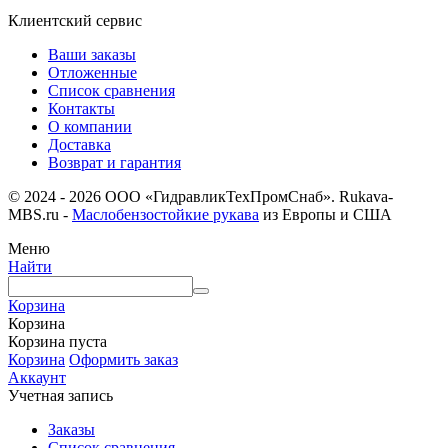
Клиентский сервис
Ваши заказы
Отложенные
Список сравнения
Контакты
О компании
Доставка
Возврат и гарантия
© 2024 - 2026 ООО «ГидравликТехПромСнаб». Rukava-
MBS.ru -
Маслобензостойкие рукава
из Европы и США
Меню
Найти
Корзина
Корзина
Корзина пуста
Корзина
Оформить заказ
Аккаунт
Учетная запись
Заказы
Список сравнения