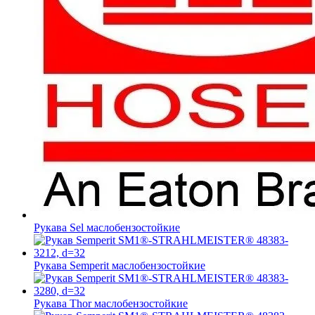
Рукава Sel
маслобензостойкие
Рукава Semperit
маслобензостойкие
Рукава Thor
маслобензостойкие