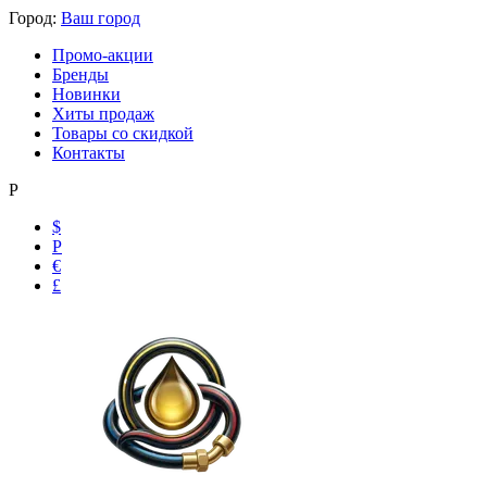
Город:
Ваш город
Промо-акции
Бренды
Новинки
Хиты продаж
Товары со скидкой
Контакты
Р
$
Р
€
£
Ольга
Маслобензостойкие рукава