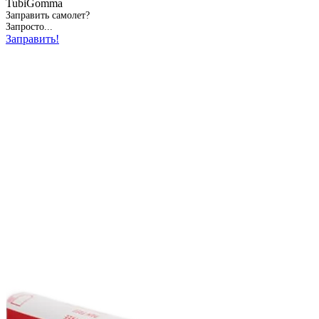
TubiGomma
Заправить самолет?
Запросто...
Заправить!