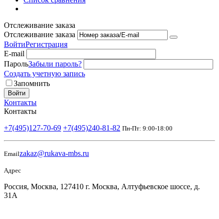
Отслеживание заказа
Отслеживание заказа
Войти
Регистрация
E-mail
Пароль
Забыли пароль?
Создать учетную запись
Запомнить
Войти
Контакты
Контакты
+7(495)127-70-69
+7(495)240-81-82
Пн-Пт: 9:00-18:00
zakaz@rukava-mbs.ru
Email
Адрес
Россия, Москва, 127410 г. Москва, Алтуфьевское шоссе, д.
31А