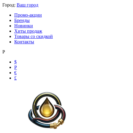
Город:
Ваш город
Промо-акции
Бренды
Новинки
Хиты продаж
Товары со скидкой
Контакты
Р
$
Р
€
£