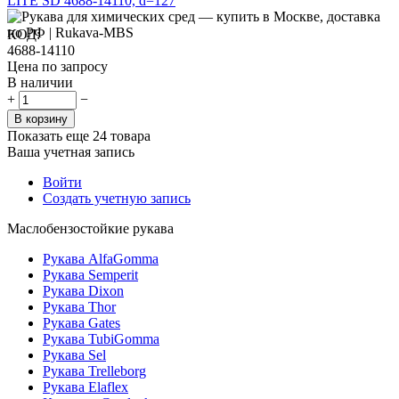
LITE SD 4688-14110, d=127
КОД:
4688-14110
Цена по запросу
В наличии
+
−
В корзину
Показать еще 24 товара
Ваша учетная запись
Войти
Создать учетную запись
Маслобензостойкие рукава
Рукава AlfaGomma
Рукава Semperit
Рукава Dixon
Рукава Thor
Рукава Gates
Рукава TubiGomma
Рукава Sel
Рукава Trelleborg
Рукава Elaflex