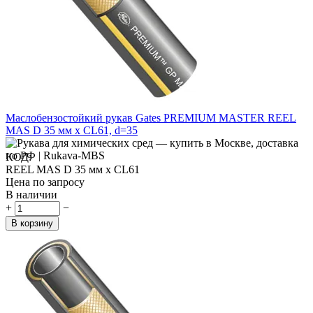
Маслобензостойкий рукав Gates PREMIUM MASTER REEL
MAS D 35 мм x CL61, d=35
КОД:
REEL MAS D 35 мм x CL61
Цена по запросу
В наличии
+
−
В корзину