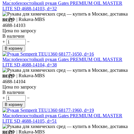
Маслобензостойкий рукав Gates PREMIUM OIL MASTER
LITE SD 4688-14103, d=32
КОД:
4688-14103
Цена по запросу
В наличии
+
−
В корзину
Маслобензостойкий рукав Gates PREMIUM OIL MASTER
LITE SD 4688-14104, d=38
КОД:
4688-14104
Цена по запросу
В наличии
+
−
В корзину
Маслобензостойкий рукав Gates PREMIUM OIL MASTER
LITE SD 4688-14105, d=51
КОД: