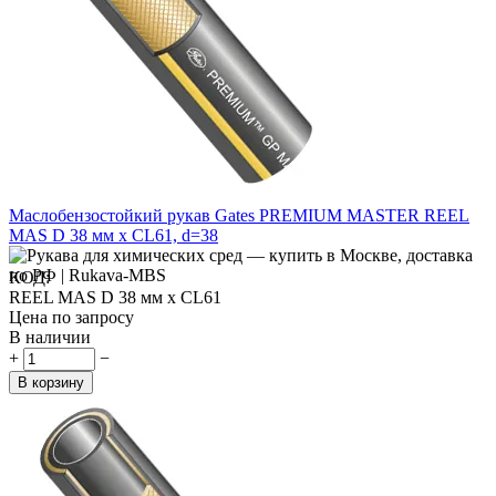
Маслобензостойкий рукав Gates PREMIUM MASTER REEL
MAS D 38 мм x CL61, d=38
КОД:
REEL MAS D 38 мм x CL61
Цена по запросу
В наличии
+
−
В корзину