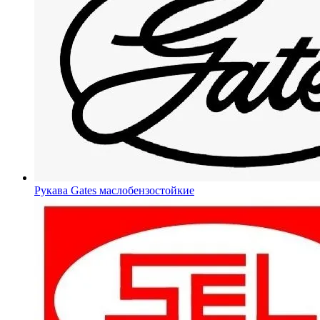
Рукава Gates
маслобензостойкие