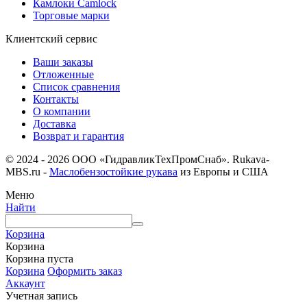
Камлоки Camlock
Торговые марки
Клиентский сервис
Ваши заказы
Отложенные
Список сравнения
Контакты
О компании
Доставка
Возврат и гарантия
© 2024 - 2026 ООО «ГидравликТехПромСнаб». Rukava-
MBS.ru -
Маслобензостойкие рукава
из Европы и США
Меню
Найти
Корзина
Корзина
Корзина пуста
Корзина
Оформить заказ
Аккаунт
Учетная запись