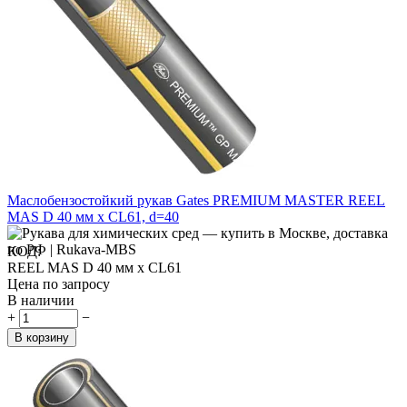
Маслобензостойкий рукав Gates PREMIUM MASTER REEL
MAS D 40 мм x CL61, d=40
КОД:
REEL MAS D 40 мм x CL61
Цена по запросу
В наличии
+
−
В корзину