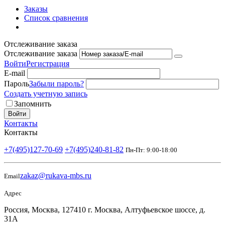
Заказы
Список сравнения
Отслеживание заказа
Отслеживание заказа
Войти
Регистрация
E-mail
Пароль
Забыли пароль?
Создать учетную запись
Запомнить
Войти
Контакты
Контакты
+7(495)127-70-69
+7(495)240-81-82
Пн-Пт: 9:00-18:00
zakaz@rukava-mbs.ru
Email
Адрес
Россия, Москва, 127410 г. Москва, Алтуфьевское шоссе, д.
31А