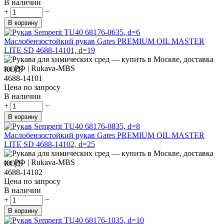
В наличии
+
−
В корзину
Маслобензостойкий рукав Gates PREMIUM OIL MASTER
LITE SD 4688-14101, d=19
КОД:
4688-14101
Цена по запросу
В наличии
+
−
В корзину
Маслобензостойкий рукав Gates PREMIUM OIL MASTER
LITE SD 4688-14102, d=25
КОД:
4688-14102
Цена по запросу
В наличии
+
−
В корзину