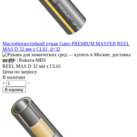
Маслобензостойкий рукав Gates PREMIUM MASTER REEL
MAS D 32 мм x CL61, d=32
КОД:
REEL MAS D 32 мм x CL61
Цена по запросу
В наличии
+
−
В корзину