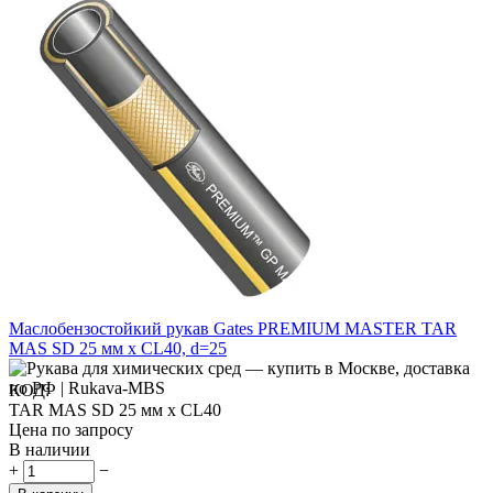
Маслобензостойкий рукав Gates PREMIUM MASTER TAR
MAS SD 25 мм x CL40, d=25
КОД:
TAR MAS SD 25 мм x CL40
Цена по запросу
В наличии
+
−