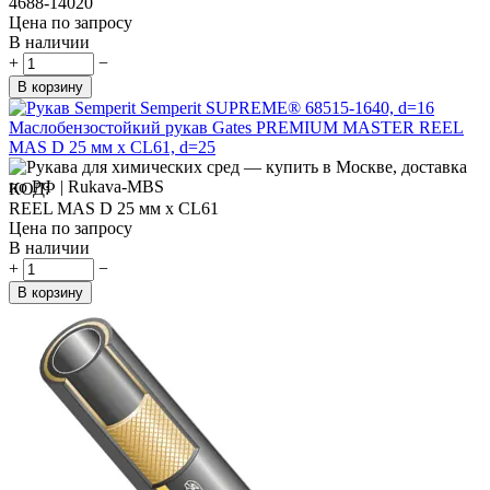
4688-14020
Цена по запросу
В наличии
+
−
В корзину
Маслобензостойкий рукав Gates PREMIUM MASTER REEL
MAS D 25 мм x CL61, d=25
КОД:
REEL MAS D 25 мм x CL61
Цена по запросу
В наличии
+
−
В корзину