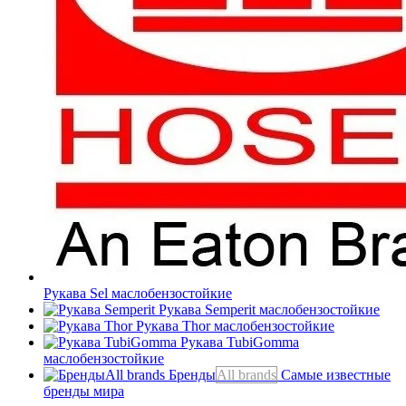
Рукава Sel
маслобензостойкие
Рукава Semperit
маслобензостойкие
Рукава Thor
маслобензостойкие
Рукава TubiGomma
маслобензостойкие
Бренды
All brands
Самые известные
бренды мира