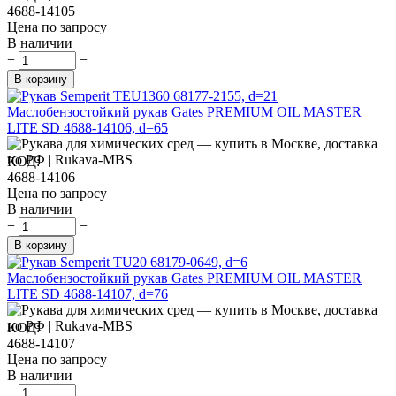
4688-14105
Цена по запросу
В наличии
+
−
В корзину
Маслобензостойкий рукав Gates PREMIUM OIL MASTER
LITE SD 4688-14106, d=65
КОД:
4688-14106
Цена по запросу
В наличии
+
−
В корзину
Маслобензостойкий рукав Gates PREMIUM OIL MASTER
LITE SD 4688-14107, d=76
КОД:
4688-14107
Цена по запросу
В наличии
+
−