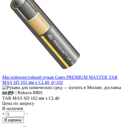
Маслобензостойкий рукав Gates PREMIUM MASTER TAR
MAS SD 102 мм x CL40, d=102
КОД:
TAR MAS SD 102 мм x CL40
Цена по запросу
В наличии
+
−
В корзину