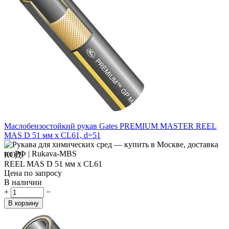
Маслобензостойкий рукав Gates PREMIUM MASTER REEL
MAS D 51 мм x CL61, d=51
КОД:
REEL MAS D 51 мм x CL61
Цена по запросу
В наличии
+
−
В корзину