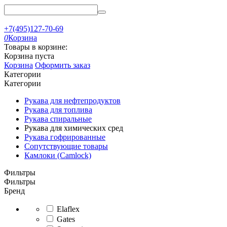
+7(495)127-70-69
0
Корзина
Товары в корзине:
Корзина пуста
Корзина
Оформить заказ
Категории
Категории
Рукава для нефтепродуктов
Рукава для топлива
Рукава спиральные
Рукава для химических сред
Рукава гофрированные
Сопутствующие товары
Камлоки (Camlock)
Фильтры
Фильтры
Бренд
Elaflex
Gates