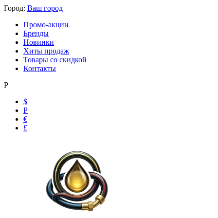
Город:
Ваш город
Промо-акции
Бренды
Новинки
Хиты продаж
Товары со скидкой
Контакты
Р
$
Р
Ольга
€
£
Маслобензостойкие рукава