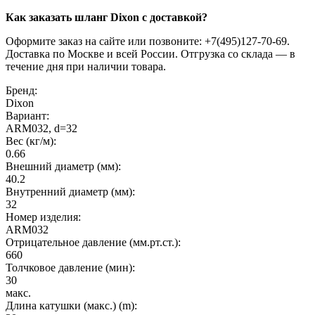
Как заказать шланг Dixon с доставкой?
Оформите заказ на сайте или позвоните: +7(495)127-70-69.
Доставка по Москве и всей России. Отгрузка со склада — в
течение дня при наличии товара.
Бренд:
Dixon
Вариант:
ARM032, d=32
Вес (кг/м):
0.66
Внешний диаметр (мм):
40.2
Внутренний диаметр (мм):
32
Номер изделия:
ARM032
Отрицательное давление (мм.рт.ст.):
660
Толчковое давление (мин):
30
макс.
Длина катушки (макс.) (m):