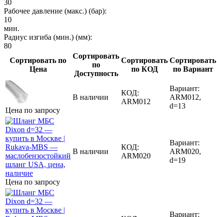
30
Рабочее давление (макс.) (бар):
10
мин.
Радиус изгиба (мин.) (мм):
80
Сортировать
Сортировать по
Сортировать
Сортировать
по
Цена
по КОД
по Вариант
Доступность
Вариант:
КОД:
В наличии
ARM012,
ARM012
d=13
Цена по запросу
Вариант:
КОД:
В наличии
ARM020,
ARM020
d=19
Цена по запросу
Вариант: