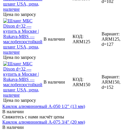
d=102
Цена по запросу
Вариант:
КОД:
В наличии
ARM125,
ARM125
d=127
Цена по запросу
Вариант:
КОД:
В наличии
ARM150,
ARM150
d=152
Цена по запросу
Камлок алюминиевый A-050 1/2" (13 мм)
В наличии
Свяжитесь с нами насчёт цены
Камлок алюминиевый A-075 3/4" (20 мм)
В наличии