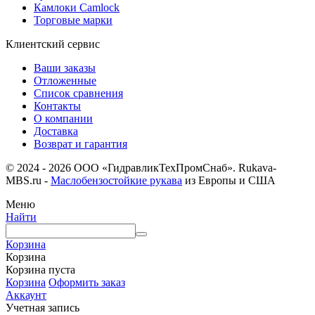
Камлоки Camlock
Торговые марки
Клиентский сервис
Ваши заказы
Отложенные
Список сравнения
Контакты
О компании
Доставка
Возврат и гарантия
© 2024 - 2026 ООО «ГидравликТехПромСнаб». Rukava-
MBS.ru -
Маслобензостойкие рукава
из Европы и США
Меню
Найти
Корзина
Корзина
Корзина пуста
Корзина
Оформить заказ
Аккаунт
Учетная запись