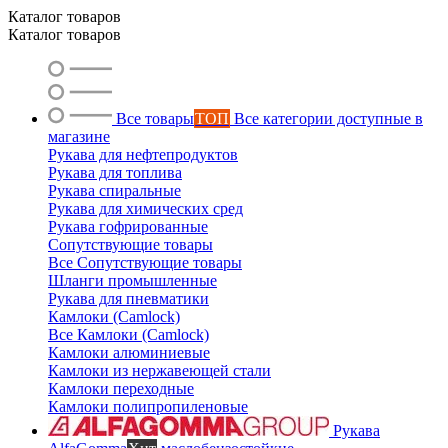
Каталог товаров
Каталог товаров
Все товары
ТОП
Все категории доступные в
магазине
Рукава для нефтепродуктов
Рукава для топлива
Рукава спиральные
Рукава для химических сред
Рукава гофрированные
Сопутствующие товары
Все Сопутствующие товары
Шланги промышленные
Рукава для пневматики
Камлоки (Camlock)
Все Камлоки (Camlock)
Камлоки алюминиевые
Камлоки из нержавеющей стали
Камлоки переходные
Камлоки полипропиленовые
Рукава