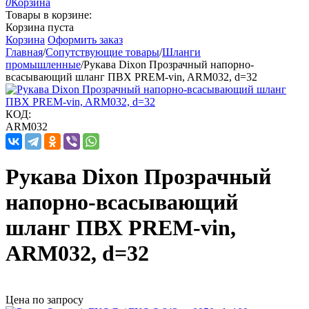
0
Корзина
Товары в корзине:
Корзина пуста
Корзина
Оформить заказ
Главная
/
Сопутствующие товары
/
Шланги
промышленные
/
Рукава Dixon Прозрачный напорно-
всасывающий шланг ПВХ PREM-vin, ARM032, d=32
КОД:
ARM032
Рукава Dixon Прозрачный
напорно-всасывающий
шланг ПВХ PREM-vin,
ARM032, d=32
Цена по запросу