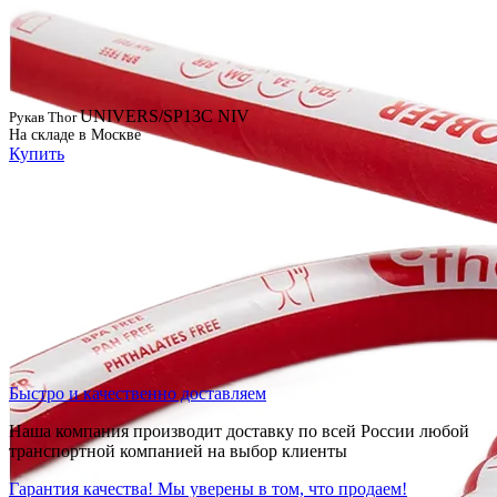
UNIVERS/SP13C NIV
Рукав Thor
На складе в Москве
Купить
Быстро и качественно доставляем
Наша компания производит доставку по всей России любой
транспортной компанией на выбор клиенты
Гарантия качества! Мы уверены в том, что продаем!