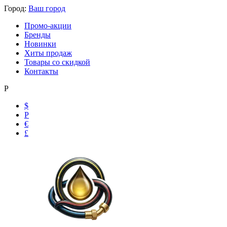
Город:
Ваш город
Промо-акции
Бренды
Новинки
Хиты продаж
Товары со скидкой
Контакты
Р
$
Р
€
£
Ольга
Маслобензостойкие рукава