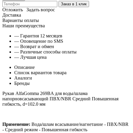
Заказ в 1 клик
Отложить
Задать вопрос
Доставка
Варианты оплаты
Наши преимущества
— Гарантия 12 месяцев
— Оповещение по SMS
— Возврат и обмен
— Различные способы оплаты
— Лучшая цена
Описание
Список вариантов товара
Аналоги
Бренды
Рукав AlfaGomma 269BA для воды/шлама
напорновсасывающий ПВХ/NBR Средний Повышенная
гибкость, d=102.0 мм
Применение:
Вода/шлам всасывание/нагнетание - ПВХ/NBR
- Средний режим - Повышенная гибкость