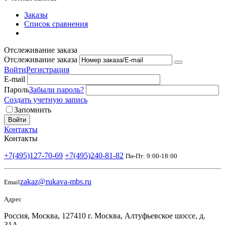
Заказы
Список сравнения
Отслеживание заказа
Отслеживание заказа
Войти
Регистрация
E-mail
Пароль
Забыли пароль?
Создать учетную запись
Запомнить
Войти
Контакты
Контакты
+7(495)127-70-69
+7(495)240-81-82
Пн-Пт: 9:00-18:00
zakaz@rukava-mbs.ru
Email
Адрес
Россия, Москва, 127410 г. Москва, Алтуфьевское шоссе, д.
31А