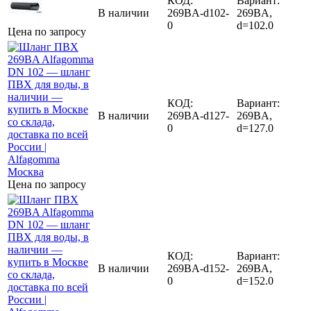
КОД:
Вариант:
В наличии
269BA-d102-
269BA,
0
d=102.0
Цена по запросу
КОД:
Вариант:
В наличии
269BA-d127-
269BA,
0
d=127.0
Цена по запросу
КОД:
Вариант:
В наличии
269BA-d152-
269BA,
0
d=152.0