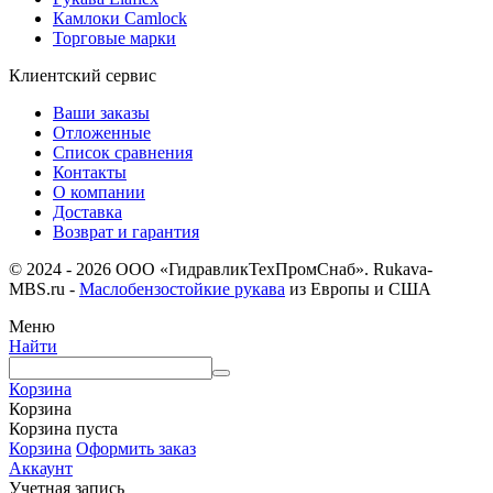
Камлоки Camlock
Торговые марки
Клиентский сервис
Ваши заказы
Отложенные
Список сравнения
Контакты
О компании
Доставка
Возврат и гарантия
© 2024 - 2026 ООО «ГидравликТехПромСнаб». Rukava-
MBS.ru -
Маслобензостойкие рукава
из Европы и США
Меню
Найти
Корзина
Корзина
Корзина пуста
Корзина
Оформить заказ
Аккаунт
Учетная запись