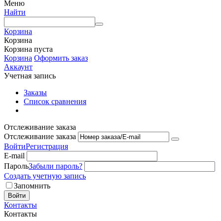
Меню
Найти
Корзина
Корзина
Корзина пуста
Корзина
Оформить заказ
Аккаунт
Учетная запись
Заказы
Список сравнения
Отслеживание заказа
Отслеживание заказа
Войти
Регистрация
E-mail
Пароль
Забыли пароль?
Создать учетную запись
Запомнить
Войти
Контакты
Контакты