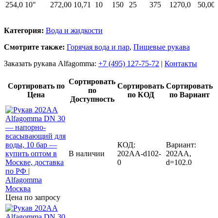
254,0
10"
272,00
10,71
10
150
25
375
1270,0
50,00
Категория:
Вода и жидкости
Смотрите также:
Горячая вода и пар
,
Пищевые рукава
Заказать рукава Alfagomma:
+7 (495) 127-75-72
|
Контакты
Сортировать
Сортировать по
Сортировать
Сортировать
по
Цена
по КОД
по Вариант
Доступность
КОД:
Вариант:
В наличии
202AA-d102-
202AA,
0
d=102.0
Цена по запросу