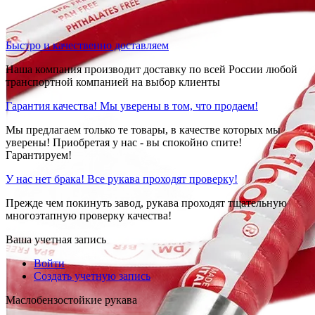
Быстро и качественно доставляем
Наша компания производит доставку по всей России любой
транспортной компанией на выбор клиенты
Гарантия качества! Мы уверены в том, что продаем!
Мы предлагаем только те товары, в качестве которых мы
уверены! Приобретая у нас - вы спокойно спите!
Гарантируем!
У нас нет брака! Все рукава проходят проверку!
Прежде чем покинуть завод, рукава проходят тщательную
многоэтапную проверку качества!
Ваша учетная запись
Войти
Создать учетную запись
Маслобензостойкие рукава