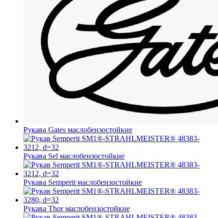
Рукава Gates
маслобензостойкие
Рукава Sel
маслобензостойкие
Рукава Semperit
маслобензостойкие
Рукава Thor
маслобензостойкие