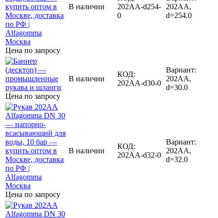
В наличии
202AA-d254-
202AA,
0
d=254.0
Цена по запросу
Вариант:
КОД:
В наличии
202AA,
202AA-d30-0
d=30.0
Цена по запросу
Вариант:
КОД:
В наличии
202AA,
202AA-d32-0
d=32.0
Цена по запросу