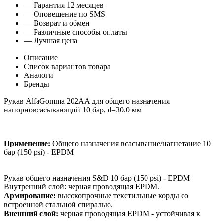
— Гарантия 12 месяцев
— Оповещение по SMS
— Возврат и обмен
— Различные способы оплаты
— Лучшая цена
Описание
Список вариантов товара
Аналоги
Бренды
Рукав AlfaGomma 202AA для общего назначения
напорновсасывающий 10 бар, d=30.0 мм
Применение:
Общего назначения всасывание/нагнетание 10
бар (150 psi) - EPDM
Рукав общего назначения S&D 10 бар (150 psi) - EPDM
Внутренний слой: черная проводящая EPDM.
Армирование:
высокопрочные текстильные корды со
встроенной стальной спиралью.
Внешний слой:
черная проводящая EPDM - устойчивая к