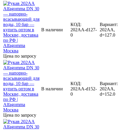
КОД:
Вариант:
В наличии
202AA-d127-
202AA,
0
d=127.0
Цена по запросу
КОД:
Вариант:
В наличии
202AA-d152-
202AA,
0
d=152.0
Цена по запросу