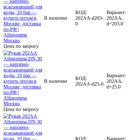
КОД:
Вариант:
В наличии
202AA-d203-
202AA,
0
d=203.0
Цена по запросу
Вариант:
КОД:
В наличии
202AA,
202AA-d25-0
d=25.0
Цена по запросу
КОД:
Вариант: