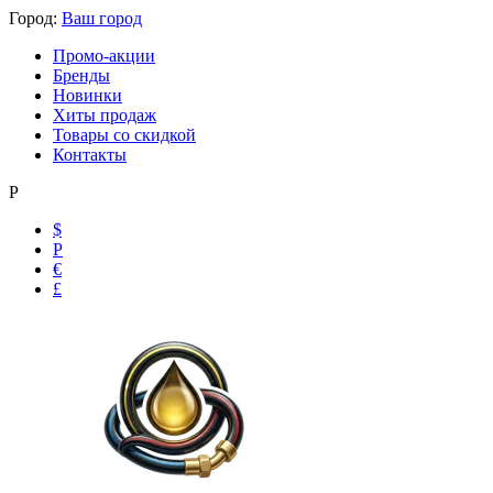
Город:
Ваш город
Промо-акции
Бренды
Новинки
Хиты продаж
Товары со скидкой
Контакты
Р
$
Р
€
£