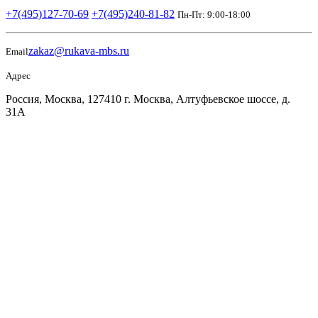
+7(495)127-70-69
+7(495)240-81-82
Пн-Пт: 9:00-18:00
zakaz@rukava-mbs.ru
Email
Адрес
Россия, Москва, 127410 г. Москва, Алтуфьевское шоссе, д.
31А