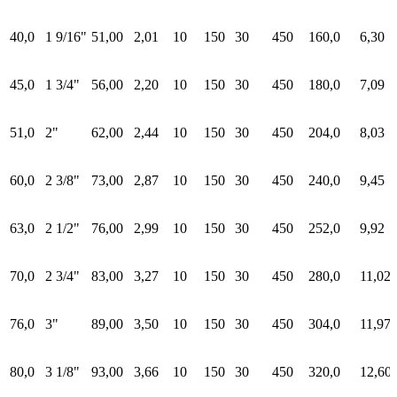
40,0
1 9/16"
51,00
2,01
10
150
30
450
160,0
6,30
45,0
1 3/4"
56,00
2,20
10
150
30
450
180,0
7,09
51,0
2"
62,00
2,44
10
150
30
450
204,0
8,03
60,0
2 3/8"
73,00
2,87
10
150
30
450
240,0
9,45
63,0
2 1/2"
76,00
2,99
10
150
30
450
252,0
9,92
70,0
2 3/4"
83,00
3,27
10
150
30
450
280,0
11,02
76,0
3"
89,00
3,50
10
150
30
450
304,0
11,97
80,0
3 1/8"
93,00
3,66
10
150
30
450
320,0
12,60