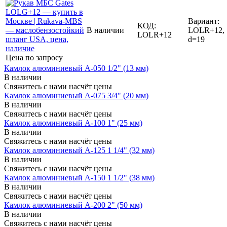
Вариант:
КОД:
В наличии
LOLR+12,
LOLR+12
d=19
Цена по запросу
Камлок алюминиевый A-050 1/2" (13 мм)
В наличии
Свяжитесь с нами насчёт цены
Камлок алюминиевый A-075 3/4" (20 мм)
В наличии
Свяжитесь с нами насчёт цены
Камлок алюминиевый A-100 1" (25 мм)
В наличии
Свяжитесь с нами насчёт цены
Камлок алюминиевый A-125 1 1/4" (32 мм)
В наличии
Свяжитесь с нами насчёт цены
Камлок алюминиевый A-150 1 1/2" (38 мм)
В наличии
Свяжитесь с нами насчёт цены
Камлок алюминиевый A-200 2" (50 мм)
В наличии
Свяжитесь с нами насчёт цены