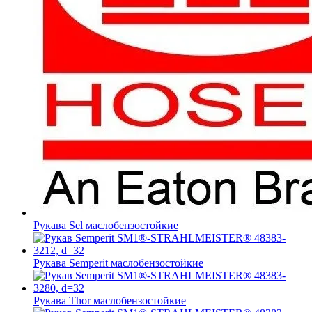
Рукава Sel
маслобензостойкие
Рукава Semperit
маслобензостойкие
Рукава Thor
маслобензостойкие