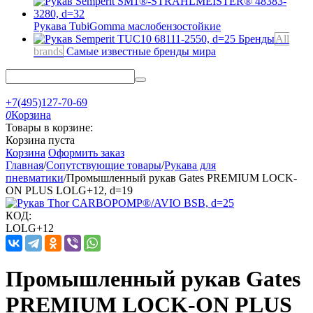
Рукава TubiGomma
маслобензостойкие
Бренды
All
brands
Самые известные бренды мира
+7(495)127-70-69
0
Корзина
Товары в корзине:
Корзина пуста
Корзина
Оформить заказ
Главная
/
Сопутствующие товары
/
Рукава для
пневматики
/
Промышленный рукав Gates PREMIUM LOCK-
ON PLUS LOLG+12, d=19
КОД:
LOLG+12
Промышленный рукав Gates
PREMIUM LOCK-ON PLUS