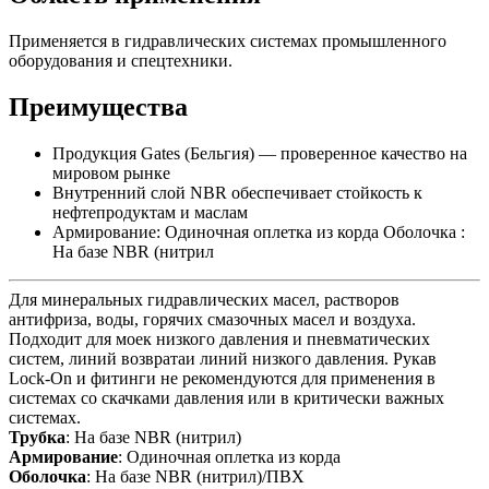
Применяется в гидравлических системах промышленного
оборудования и спецтехники.
Преимущества
Продукция Gates (Бельгия) — проверенное качество на
мировом рынке
Внутренний слой NBR обеспечивает стойкость к
нефтепродуктам и маслам
Армирование: Одиночная оплетка из корда Оболочка :
На базе NBR (нитрил
Для минеральных гидравлических масел, растворов
антифриза, воды, горячих смазочных масел и воздуха.
Подходит для моек низкого давления и пневматических
систем, линий возвратаи линий низкого давления. Рукав
Lock-On и фитинги не рекомендуются для применения в
системах со скачками давления или в критически важных
системах.
Трубка
: На базе NBR (нитрил)
Армирование
: Одиночная оплетка из корда
Оболочка
: На базе NBR (нитрил)/ПВХ