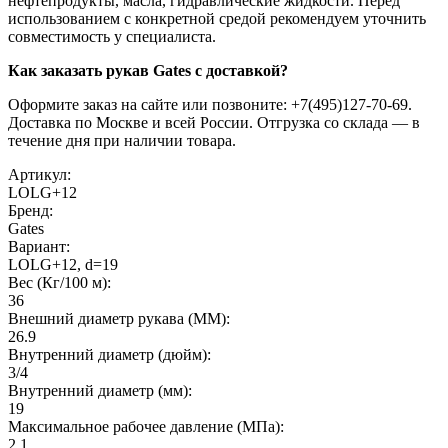
нефтепродукты, масла, гидравлические жидкости. Перед
использованием с конкретной средой рекомендуем уточнить
совместимость у специалиста.
Как заказать рукав Gates с доставкой?
Оформите заказ на сайте или позвоните: +7(495)127-70-69.
Доставка по Москве и всей России. Отгрузка со склада — в
течение дня при наличии товара.
Артикул:
LOLG+12
Бренд:
Gates
Вариант:
LOLG+12, d=19
Вес (Кг/100 м):
36
Внешний диаметр рукава (MM):
26.9
Внутренний диаметр (дюйм):
3/4
Внутренний диаметр (мм):
19
Максимальное рабочее давление (МПа):
2.1