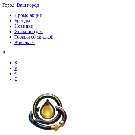
Город:
Ваш город
Промо-акции
Бренды
Новинки
Хиты продаж
Товары со скидкой
Контакты
Р
$
Р
€
£