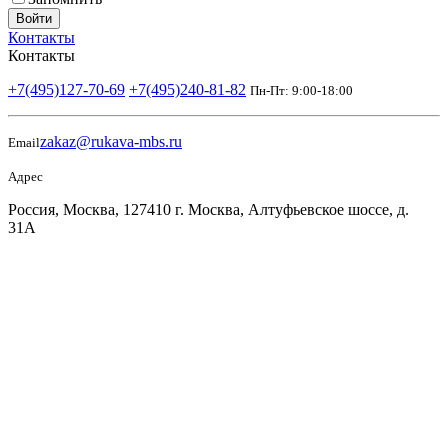
Войти
Контакты
Контакты
+7(495)127-70-69
+7(495)240-81-82
Пн-Пт: 9:00-18:00
zakaz@rukava-mbs.ru
Email
Адрес
Россия, Москва, 127410 г. Москва, Алтуфьевское шоссе, д.
31А