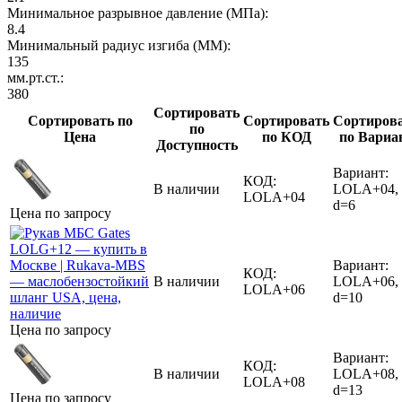
Минимальное разрывное давление (МПа):
8.4
Минимальный радиус изгиба (MM):
135
мм.рт.ст.:
380
Сортировать
Сортировать по
Сортировать
Сортиров
по
Цена
по КОД
по Вариа
Доступность
Вариант:
КОД:
В наличии
LOLA+04,
LOLA+04
d=6
Цена по запросу
Вариант:
КОД:
В наличии
LOLA+06,
LOLA+06
d=10
Цена по запросу
Вариант:
КОД:
В наличии
LOLA+08,
LOLA+08
d=13
Цена по запросу