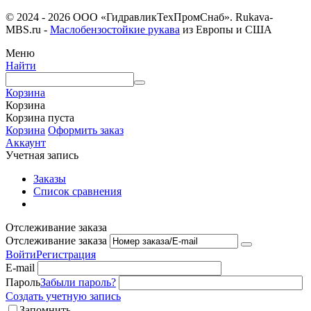
© 2024 - 2026 ООО «ГидравликТехПромСнаб». Rukava-
MBS.ru -
Маслобензостойкие рукава
из Европы и США
Меню
Найти
Корзина
Корзина
Корзина пуста
Корзина
Оформить заказ
Аккаунт
Учетная запись
Заказы
Список сравнения
Отслеживание заказа
Отслеживание заказа
Войти
Регистрация
E-mail
Пароль
Забыли пароль?
Создать учетную запись
Запомнить