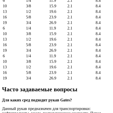
6
1/4
11.9
2.1
8.4
10
3/8
15.9
2.1
8.4
13
1/2
19.6
2.1
8.4
16
5/8
23.9
2.1
8.4
19
3/4
26.9
2.1
8.4
6
1/4
11.9
2.1
8.4
10
3/8
15.9
2.1
8.4
13
1/2
19.6
2.1
8.4
16
5/8
23.9
2.1
8.4
19
3/4
26.9
2.1
8.4
6
1/4
11.9
2.1
8.4
10
3/8
15.9
2.1
8.4
13
1/2
19.6
2.1
8.4
16
5/8
23.9
2.1
8.4
19
3/4
26.9
2.1
8.4
Часто задаваемые вопросы
Для каких сред подходит рукав Gates?
Данный рукав предназначен для транспортировки: